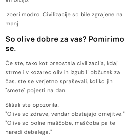
ambicijo.
Izberi modro. Civilizacije so bile zgrajene na
manj.
So olive dobre za vas? Pomirimo
se.
Če ste, tako kot preostala civilizacija, kdaj
strmeli v kozarec oliv in izgubili občutek za
čas, ste se verjetno spraševali, koliko jih
"smete" pojesti na dan.
Slišali ste opozorila.
"Olive so zdrave, vendar obstajajo omejitve."
"Olive so polne maščobe, maščoba pa te
naredi debelega."