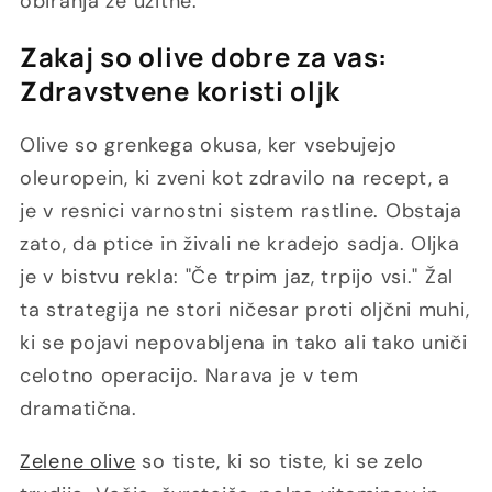
obiranja že užitne.
Zakaj so olive dobre za vas:
Zdravstvene koristi oljk
Olive so grenkega okusa, ker vsebujejo
oleuropein, ki zveni kot zdravilo na recept, a
je v resnici varnostni sistem rastline. Obstaja
zato, da ptice in živali ne kradejo sadja. Oljka
je v bistvu rekla: "Če trpim jaz, trpijo vsi." Žal
ta strategija ne stori ničesar proti oljčni muhi,
ki se pojavi nepovabljena in tako ali tako uniči
celotno operacijo. Narava je v tem
dramatična.
Zelene olive
so tiste, ki so tiste, ki se zelo