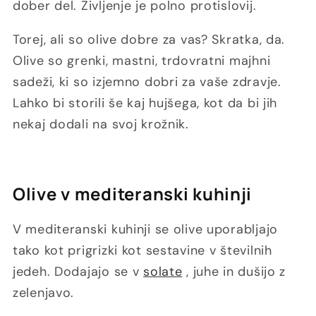
dober del. Življenje je polno protislovij.
Torej, ali so olive dobre za vas? Skratka, da.
Olive so grenki, mastni, trdovratni majhni
sadeži, ki so izjemno dobri za vaše zdravje.
Lahko bi storili še kaj hujšega, kot da bi jih
nekaj dodali na svoj krožnik.
Olive v mediteranski kuhinji
V mediteranski kuhinji se olive uporabljajo
tako kot prigrizki kot sestavine v številnih
jedeh. Dodajajo se v
solate
, juhe in dušijo z
zelenjavo.