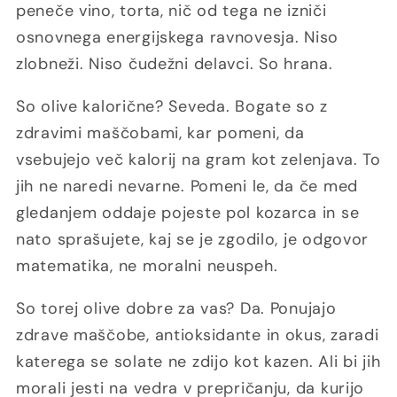
peneče vino, torta, nič od tega ne izniči
osnovnega energijskega ravnovesja. Niso
zlobneži. Niso čudežni delavci. So hrana.
So olive kalorične? Seveda. Bogate so z
zdravimi maščobami, kar pomeni, da
vsebujejo več kalorij na gram kot zelenjava. To
jih ne naredi nevarne. Pomeni le, da če med
gledanjem oddaje pojeste pol kozarca in se
nato sprašujete, kaj se je zgodilo, je odgovor
matematika, ne moralni neuspeh.
So torej olive dobre za vas? Da. Ponujajo
zdrave maščobe, antioksidante in okus, zaradi
katerega se solate ne zdijo kot kazen. Ali bi jih
morali jesti na vedra v prepričanju, da kurijo