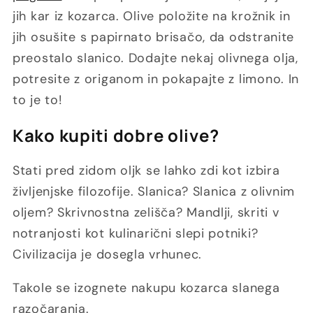
jih kar iz kozarca. Olive položite na krožnik in
jih osušite s papirnato brisačo, da odstranite
preostalo slanico. Dodajte nekaj olivnega olja,
potresite z origanom in pokapajte z limono. In
to je to!
Kako kupiti dobre olive?
Stati pred zidom oljk se lahko zdi kot izbira
življenjske filozofije. Slanica? Slanica z olivnim
oljem? Skrivnostna zelišča? Mandlji, skriti v
notranjosti kot kulinarični slepi potniki?
Civilizacija je dosegla vrhunec.
Takole se izognete nakupu kozarca slanega
razočaranja.