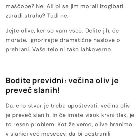
maščobe? Ne. Ali bi se jim morali izogibati
zaradi strahu? Tudi ne.
Jejte olive, ker so vam všeč. Delite jih, če
morate. Ignorirajte dramatične naslove o
prehrani. Vaše telo ni tako lahkoverno.
Bodite previdni: večina oliv je
preveč slanih!
Da, eno stvar je treba upoštevati: večina oliv
je preveč slanih. In če imate visok krvni tlak, je
to resen problem. Kot že vemo, olive hranimo
v slanici več mesecev, da bi odstranili