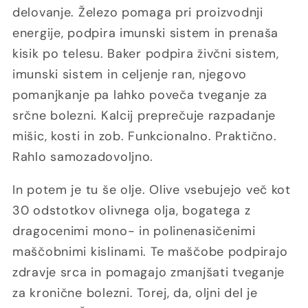
delovanje. Železo pomaga pri proizvodnji
energije, podpira imunski sistem in prenaša
kisik po telesu. Baker podpira živčni sistem,
imunski sistem in celjenje ran, njegovo
pomanjkanje pa lahko poveča tveganje za
srčne bolezni. Kalcij preprečuje razpadanje
mišic, kosti in zob. Funkcionalno. Praktično.
Rahlo samozadovoljno.
In potem je tu še olje. Olive vsebujejo več kot
30 odstotkov olivnega olja, bogatega z
dragocenimi mono- in polinenasičenimi
maščobnimi kislinami. Te maščobe podpirajo
zdravje srca in pomagajo zmanjšati tveganje
za kronične bolezni. Torej, da, oljni del je