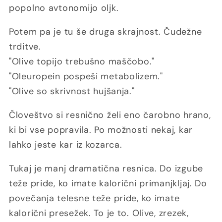
popolno avtonomijo oljk.
Potem pa je tu še druga skrajnost. Čudežne
trditve.
"Olive topijo trebušno maščobo."
"Oleuropein pospeši metabolizem."
"Olive so skrivnost hujšanja."
Človeštvo si resnično želi eno čarobno hrano,
ki bi vse popravila. Po možnosti nekaj, kar
lahko jeste kar iz kozarca.
Tukaj je manj dramatična resnica. Do izgube
teže pride, ko imate kalorični primanjkljaj. Do
povečanja telesne teže pride, ko imate
kalorični presežek. To je to. Olive, zrezek,