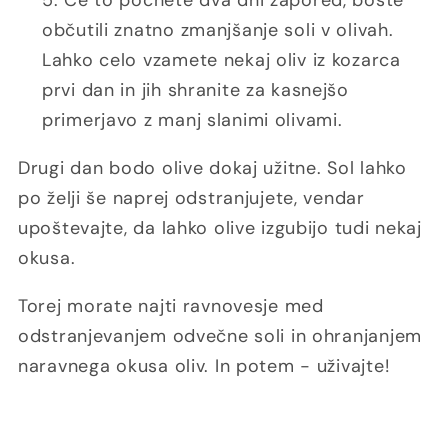
občutili znatno zmanjšanje soli v olivah.
Lahko celo vzamete nekaj oliv iz kozarca
prvi dan in jih shranite za kasnejšo
primerjavo z manj slanimi olivami.
Drugi dan bodo olive dokaj užitne. Sol lahko
po želji še naprej odstranjujete, vendar
upoštevajte, da lahko olive izgubijo tudi nekaj
okusa.
Torej morate najti ravnovesje med
odstranjevanjem odvečne soli in ohranjanjem
naravnega okusa oliv. In potem - uživajte!