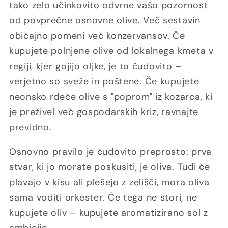
tako zelo učinkovito odvrne vašo pozornost
od povprečne osnovne olive. Več sestavin
običajno pomeni več konzervansov. Če
kupujete polnjene olive od lokalnega kmeta v
regiji, kjer gojijo oljke, je to čudovito –
verjetno so sveže in poštene. Če kupujete
neonsko rdeče olive s "poprom" iz kozarca, ki
je preživel več gospodarskih kriz, ravnajte
previdno.
Osnovno pravilo je čudovito preprosto: prva
stvar, ki jo morate poskusiti, je oliva. Tudi če
plavajo v kisu ali plešejo z zelišči, mora oliva
sama voditi orkester. Če tega ne stori, ne
kupujete oliv – kupujete aromatizirano sol z