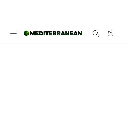
Košarica