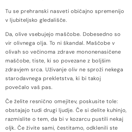
Tu se prehranski nasveti običajno spremenijo
v ljubiteljsko gledališče.
Da, olive vsebujejo maščobe. Dobesedno so
vir olivnega olja. To ni škandal. Maščobe v
olivah so večinoma zdrave mononenasičene
maščobe, tiste, ki so povezane z boljšim
zdravjem srca. Uživanje oliv ne sproži nekega
starodavnega prekletstva, ki bi takoj
povečalo vaš pas.
Če želite resnično omejitev, poskusite tole:
obstajajo tudi drugi ljudje. Če si delite kuhinjo,
razmislite o tem, da bi v kozarcu pustili nekaj
oljk. Če živite sami, čestitamo, odklenili ste