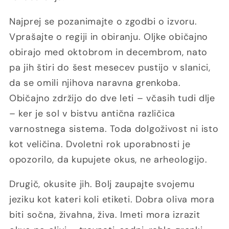
Najprej se pozanimajte o zgodbi o izvoru.
Vprašajte o regiji in obiranju. Oljke običajno
obirajo med oktobrom in decembrom, nato
pa jih štiri do šest mesecev pustijo v slanici,
da se omili njihova naravna grenkoba.
Običajno zdržijo do dve leti – včasih tudi dlje
– ker je sol v bistvu antična različica
varnostnega sistema. Toda dolgoživost ni isto
kot veličina. Dvoletni rok uporabnosti je
opozorilo, da kupujete okus, ne arheologijo.
Drugič, okusite jih. Bolj zaupajte svojemu
jeziku kot kateri koli etiketi. Dobra oliva mora
biti sočna, živahna, živa. Imeti mora izrazit