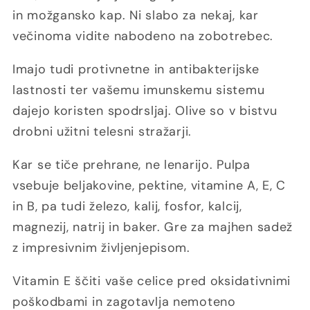
in možgansko kap. Ni slabo za nekaj, kar
večinoma vidite nabodeno na zobotrebec.
Imajo tudi protivnetne in antibakterijske
lastnosti ter vašemu imunskemu sistemu
dajejo koristen spodrsljaj. Olive so v bistvu
drobni užitni telesni stražarji.
Kar se tiče prehrane, ne lenarijo. Pulpa
vsebuje beljakovine, pektine, vitamine A, E, C
in B, pa tudi železo, kalij, fosfor, kalcij,
magnezij, natrij in baker. Gre za majhen sadež
z impresivnim življenjepisom.
Vitamin E ščiti vaše celice pred oksidativnimi
poškodbami in zagotavlja nemoteno