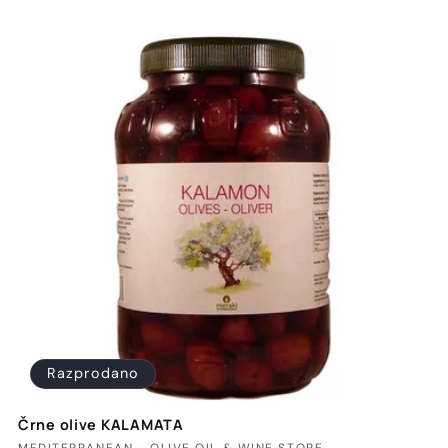
Razprodano
Črne olive KALAMATA