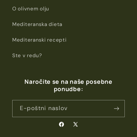
O olivnem olju
Mediteranska dieta
Mediteranski recepti
Ste v redu?
Naročite se na naše posebne
ponudbe:
E-poštni naslov
Facebook
X
(Twitter)