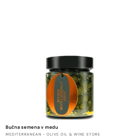
Bučna semena v medu
Ponudnik:
MEDITERRANEAN - OLIVE OIL & WINE STORE