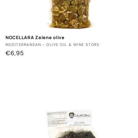
NOCELLARA Zelene olive
Ponudnik:
MEDITERRANEAN - OLIVE OIL & WINE STORE
Redna
€6,95
cena