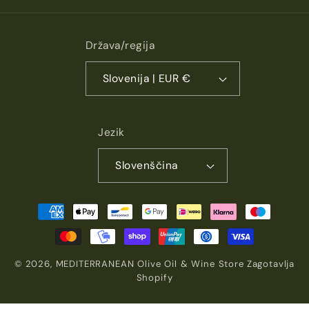
Država/regija
Slovenija | EUR €
Jezik
Slovenščina
Načini
plačila
© 2026,
MEDITERRANEAN Olive Oil & Wine Store
Zagotavlja
Shopify