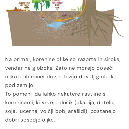
Na primer, korenine oljke so razprte in široke,
vendar ne globoke. Zato ne morejo doseči
nekaterih mineralov, ki ležijo dovolj globoko
pod zemljo.
To pomeni, da lahko nekatere rastline s
koreninami, ki vežejo dušik (akacija, detelja,
soja, lucerna, volčji bob, arašidi), postanejo
dobri sosedje oljke.