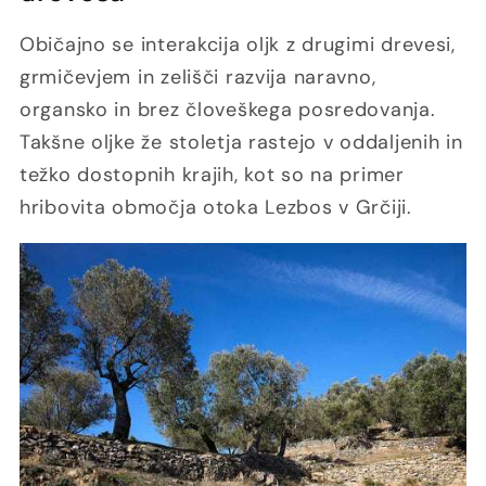
Običajno se interakcija oljk z drugimi drevesi,
grmičevjem in zelišči razvija naravno,
organsko in brez človeškega posredovanja.
Takšne oljke že stoletja rastejo v oddaljenih in
težko dostopnih krajih, kot so na primer
hribovita območja otoka Lezbos v Grčiji.