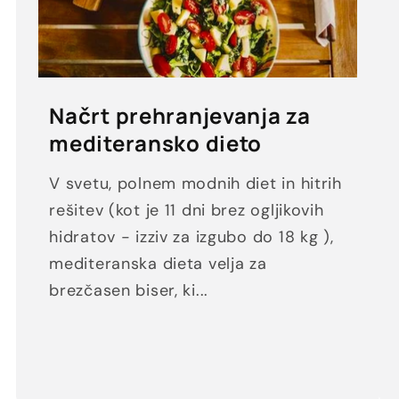
Načrt prehranjevanja za
mediteransko dieto
V svetu, polnem modnih diet in hitrih
rešitev (kot je 11 dni brez ogljikovih
hidratov - izziv za izgubo do 18 kg ),
mediteranska dieta velja za
brezčasen biser, ki...