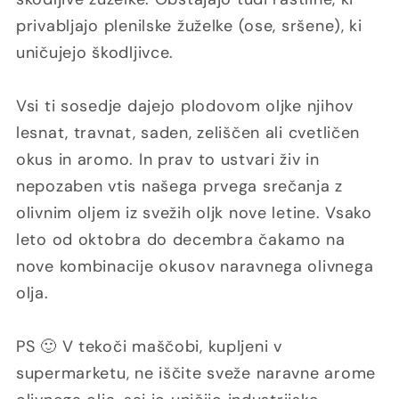
privabljajo plenilske žuželke (ose, sršene), ki
uničujejo škodljivce.
Vsi ti sosedje dajejo plodovom oljke njihov
lesnat, travnat, saden, zeliščen ali cvetličen
okus in aromo. In prav to ustvari živ in
nepozaben vtis našega prvega srečanja z
olivnim oljem iz svežih oljk nove letine. Vsako
leto od oktobra do decembra čakamo na
nove kombinacije okusov naravnega olivnega
olja.
PS 🙂 V tekoči maščobi, kupljeni v
supermarketu, ne iščite sveže naravne arome