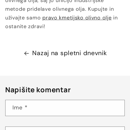
olivnega olja, saj jo uničijo industrijske
metode pridelave olivnega olja. Kupujte in
uživajte samo
pravo kmetijsko olivno olje
in
ostanite zdravi!
Nazaj na spletni dnevnik
Napišite komentar
Ime
*