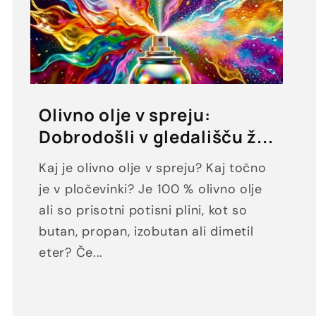
Olivno olje v spreju:
Dobrodošli v gledališču ž...
Kaj je olivno olje v spreju? Kaj točno
je v pločevinki? Je 100 % olivno olje
ali so prisotni potisni plini, kot so
butan, propan, izobutan ali dimetil
eter? Če...