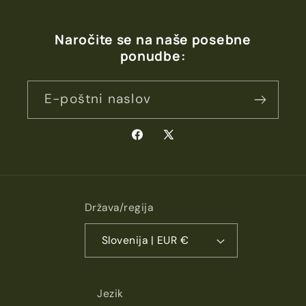
Naročite se na naše posebne
ponudbe:
E-poštni naslov
Facebook
X
(Twitter)
Država/regija
Slovenija | EUR €
Jezik