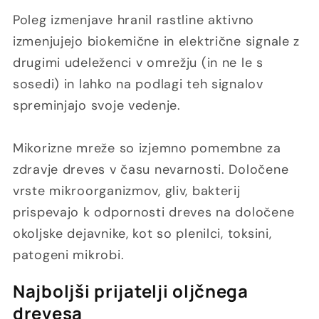
Poleg izmenjave hranil rastline aktivno
izmenjujejo biokemične in električne signale z
drugimi udeleženci v omrežju (in ne le s
sosedi) in lahko na podlagi teh signalov
spreminjajo svoje vedenje.
Mikorizne mreže so izjemno pomembne za
zdravje dreves v času nevarnosti. Določene
vrste mikroorganizmov, gliv, bakterij
prispevajo k odpornosti dreves na določene
okoljske dejavnike, kot so plenilci, toksini,
patogeni mikrobi.
Najboljši prijatelji oljčnega
drevesa