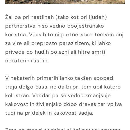
Žal pa pri rastlinah (tako kot pri ljudeh)
partnerstva niso vedno obojestransko
koristna. Včasih to ni partnerstvo, temveč boj
za vire ali preprosto parazitizem, ki lahko
privede do hudih bolezni ali hitre smrti
nekaterih rastlin.
V nekaterih primerih lahko takšen spopad
traja dolgo časa, ne da bi pri tem ubil katero
koli stran. Vendar pa še vedno zmanjšuje
kakovost in življenjsko dobo dreves ter vpliva
tudi na pridelek in kakovost sadja.