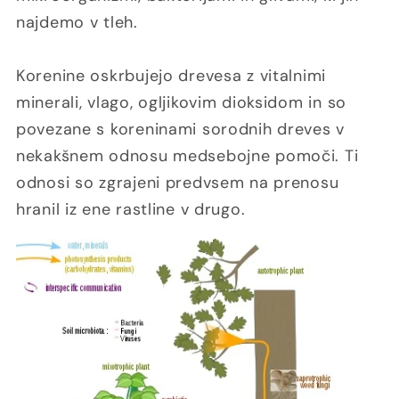
najdemo v tleh.
Korenine oskrbujejo drevesa z vitalnimi
minerali, vlago, ogljikovim dioksidom in so
povezane s koreninami sorodnih dreves v
nekakšnem odnosu medsebojne pomoči. Ti
odnosi so zgrajeni predvsem na prenosu
hranil iz ene rastline v drugo.