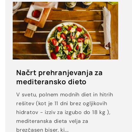
Načrt prehranjevanja za
mediteransko dieto
V svetu, polnem modnih diet in hitrih
rešitev (kot je 11 dni brez ogljikovih
hidratov - izziv za izgubo do 18 kg ),
mediteranska dieta velja za
brezčasen biser, ki...