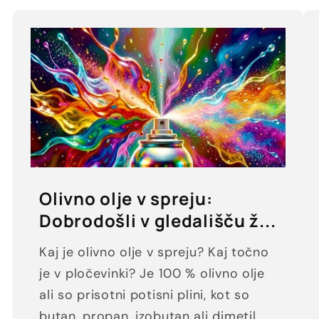
Olivno olje v spreju:
Dobrodošli v gledališču ž...
Kaj je olivno olje v spreju? Kaj točno
je v pločevinki? Je 100 % olivno olje
ali so prisotni potisni plini, kot so
butan, propan, izobutan ali dimetil