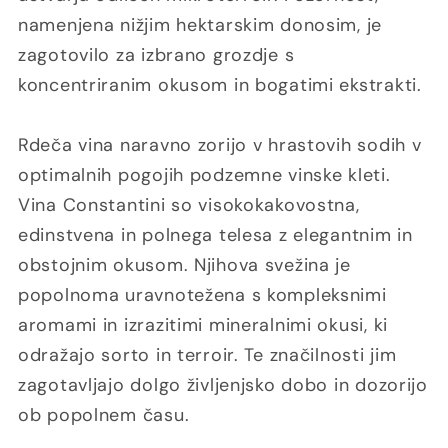
namenjena nižjim hektarskim donosim, je
zagotovilo za izbrano grozdje s
koncentriranim okusom in bogatimi ekstrakti.
Rdeča vina naravno zorijo v hrastovih sodih v
optimalnih pogojih podzemne vinske kleti.
Vina Constantini so visokokakovostna,
edinstvena in polnega telesa z elegantnim in
obstojnim okusom. Njihova svežina je
popolnoma uravnotežena s kompleksnimi
aromami in izrazitimi mineralnimi okusi, ki
odražajo sorto in terroir. Te značilnosti jim
zagotavljajo dolgo življenjsko dobo in dozorijo
ob popolnem času.