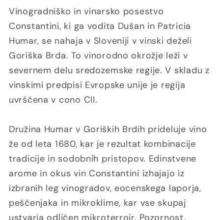
Vinogradniško in vinarsko posestvo
Constantini, ki ga vodita Dušan in Patricia
Humar, se nahaja v Sloveniji v vinski deželi
Goriška Brda. To vinorodno okrožje leži v
severnem delu sredozemske regije. V skladu z
vinskimi predpisi Evropske unije je regija
uvrščena v cono CII.
Družina Humar v Goriških Brdih prideluje vino
že od leta 1680, kar je rezultat kombinacije
tradicije in sodobnih pristopov. Edinstvene
arome in okus vin Constantini izhajajo iz
izbranih leg vinogradov, eocenskega laporja,
peščenjaka in mikroklime, kar vse skupaj
ustvarja odličen mikroterroir. Pozornost,