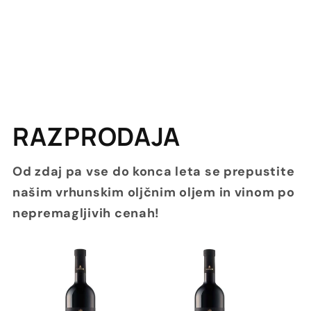
RAZPRODAJA
Od zdaj pa vse do konca leta se prepustite
našim vrhunskim oljčnim oljem in vinom po
nepremagljivih cenah!