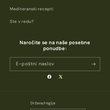
Mediteranski recepti
Ste v redu?
Naročite se na naše posebne
ponudbe:
E-poštni naslov
Facebook
X
(Twitter)
Država/regija