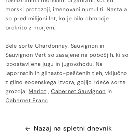
fosiliziranimi morskimi organizmi, kot so
morski protozoji, imenovani numuliti. Nastala
so pred milijoni let, ko je bilo območje
prekrito z morjem.
Bele sorte Chardonnay, Sauvignon in
Sauvignon Vert so zasajene na pobočjih, ki so
izpostavljena jugu in jugovzhodu. Na
lapornatih in glinasto-peščenih tleh, vključno
z glino eocenskega izvora, gojijo rdeče sorte
grozdja:
Merlot
,
Cabernet Sauvignon
in
Cabernet Franc
.
Nazaj na spletni dnevnik