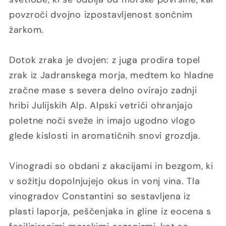
povzroči dvojno izpostavljenost sončnim
žarkom.
Dotok zraka je dvojen: z juga prodira topel
zrak iz Jadranskega morja, medtem ko hladne
zračne mase s severa delno ovirajo zadnji
hribi Julijskih Alp. Alpski vetriči ohranjajo
poletne noči sveže in imajo ugodno vlogo
glede kislosti in aromatičnih snovi grozdja.
Vinogradi so obdani z akacijami in bezgom, ki
v sožitju dopolnjujejo okus in vonj vina. Tla
vinogradov Constantini so sestavljena iz
plasti laporja, peščenjaka in gline iz eocena s