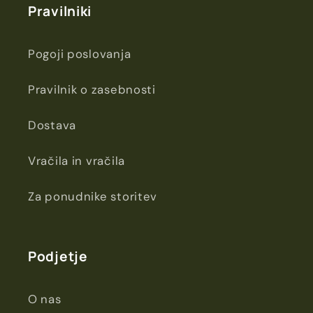
Pravilniki
Pogoji poslovanja
Pravilnik o zasebnosti
Dostava
Vračila in vračila
Za ponudnike storitev
Podjetje
O nas